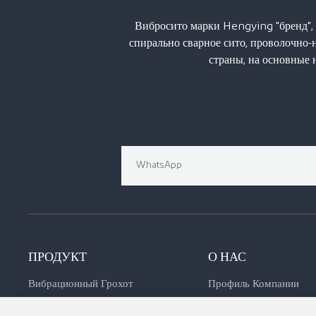
Вибросито марки Hengying "бренд", 
спирально сварное сито, проволочно-
страны, на основные
ПРОДУКТ
О НАС
Вибрационный Грохот
Профиль Компании
Водозаборный Экран
Культура