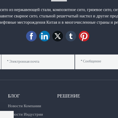
сито из нержавеющей стали, композитное сито, грязевое сито, си
навитое сварное сито, стальной решетчатый настил и другие пр
 нефтяные месторождения Китая и в многочисленные страны и ре
БЛОГ
РЕШЕНИЕ
Новости Компании
Новости Индустрии