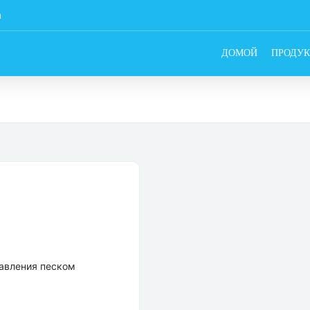
m
ДОМОЙ
ПРОДУК