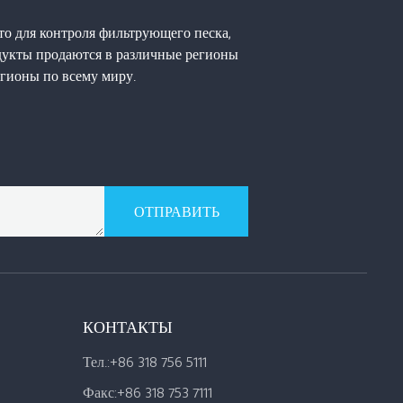
то для контроля фильтрующего песка,
одукты продаются в различные регионы
гионы по всему миру.
ОТПРАВИТЬ
КОНТАКТЫ
Тел.:
+86 318 756 5111
Факс:
+86 318 753 7111