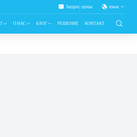
Запрос цены
язык
Т
О НАС
БЛОГ
РЕШЕНИЕ
КОНТАКТ