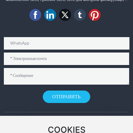
песка, спирально сварное сито, проволочно-навитое сварное сито,
стальной решетчатый настил и другие продукты продаются в
различные регионы страны, на основные нефтяные месторождения
Китая и в многочисленные страны и регионы по всему миру.
ОТПРАВИТЬ
КОНТАКТЫ
COOKIES