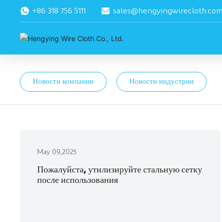
+86 318 756 5111
sales@hengyingwirecloth.co
Новости компании
Новости индустрии
May 09,2025
Пожалуйста, утилизируйте стальную сетку
после использования