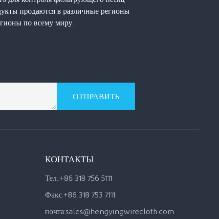
одукты продаются в различные регионы
гионы по всему миру.
ОТПРАВИТЬ
КОНТАКТЫ
Тел.:
+86 318 756 5111
Факс:
+86 318 753 7111
почта:
sales@hengyingwirecloth.com