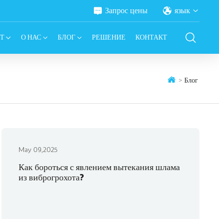
Запрос цены
язык
Т
О НАС
БЛОГ
РЕШЕНИЕ
КОНТАКТ
Блог
May 09,2025
Как бороться с явлением вытекания шлама
из виброгрохота?