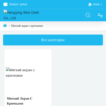
Запрос цены
язык
Мягкий экран с крючками
ДОМОЙ
Все категории
ПРОДУКТ
О НАС
БЛОГ
РЕШЕНИЕ
Мягкий Экран С
КОНТАКТ
Крючками